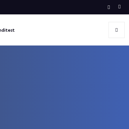
nditest