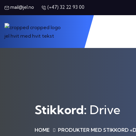
(+47) 32 22 93 00
mail@jel.no
Stikkord:
Drive
HOME
PRODUKTER MED STIKKORD «D